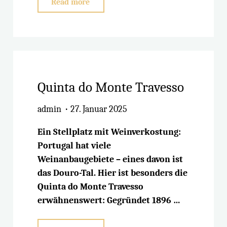
"Der
Read more
Erzengel
Michael"
Quinta do Monte Travesso
admin
27. Januar 2025
Ein Stellplatz mit Weinverkostung:
Portugal hat viele
Weinanbaugebiete – eines davon ist
das Douro-Tal. Hier ist besonders die
Quinta do Monte Travesso
erwähnenswert: Gegründet 1896 …