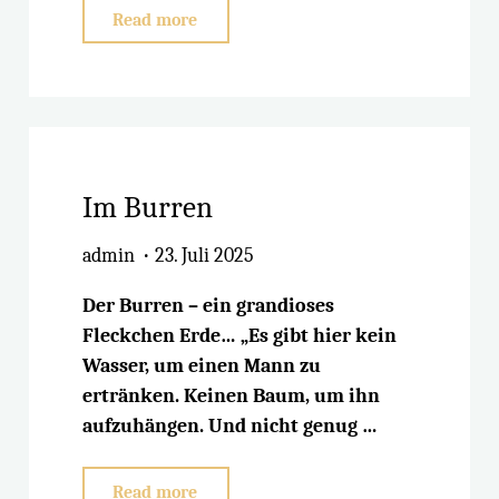
"Waschen
Read more
unterwegs"
Im Burren
admin
23. Juli 2025
Der Burren – ein grandioses
Fleckchen Erde… „Es gibt hier kein
Wasser, um einen Mann zu
ertränken. Keinen Baum, um ihn
aufzuhängen. Und nicht genug …
"Im
Read more