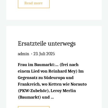
"Internet
Read more
unterwegs"
Ersatzteile unterwegs
admin
23. Juli 2025
Frau im Baumarkt:… (frei nach
einem Lied von Reinhard Mey) Im
Gegensatz zu Südeuropa und
Frankreich, wo Ketten wie Norauto
(PKW-Zubehör), Leroy Merlin
(Baumarkt) und …