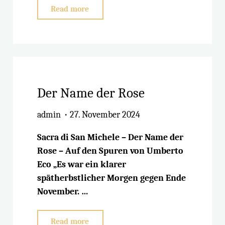
"Werkstätten
Read more
in
Portugal"
Der Name der Rose
admin
27. November 2024
Sacra di San Michele – Der Name der
Rose – Auf den Spuren von Umberto
Eco „Es war ein klarer
spätherbstlicher Morgen gegen Ende
November. …
"Der
Read more