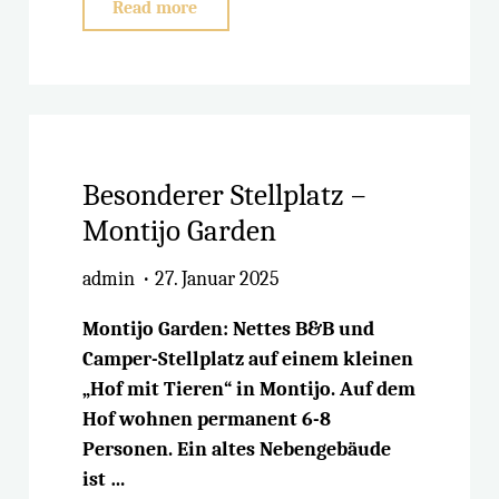
"Quinta
Read more
do
Monte
Travesso"
Besonderer Stellplatz –
Montijo Garden
admin
27. Januar 2025
Montijo Garden: Nettes B&B und
Camper-Stellplatz auf einem kleinen
„Hof mit Tieren“ in Montijo. Auf dem
Hof wohnen permanent 6-8
Personen. Ein altes Nebengebäude
ist …