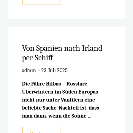
Burren"
Von Spanien nach Irland
per Schiff
admin
23. Juli 2025
Die Fähre Bilbao – Rosslare
Überwintern im Süden Europas –
nicht nur unter Vanlifern eine
beliebte Sache. Nachteil ist, dass
man dann, wenn die Sonne …
"Von