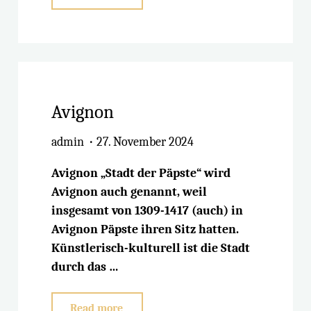
Name
der
Rose"
Avignon
admin
27. November 2024
Avignon „Stadt der Päpste“ wird
Avignon auch genannt, weil
insgesamt von 1309-1417 (auch) in
Avignon Päpste ihren Sitz hatten.
Künstlerisch-kulturell ist die Stadt
durch das …
"Avignon"
Read more