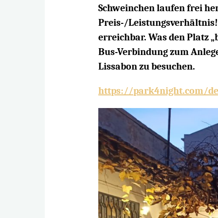
Schweinchen laufen frei he
Preis-/Leistungsverhältnis!
erreichbar. Was den Platz 
Bus-Verbindung zum Anleger
Lissabon zu besuchen.
https://park4night.com/de