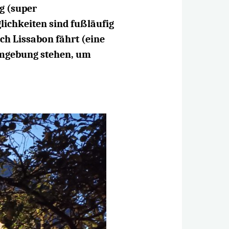
g (super
lichkeiten sind fußläufig
ch Lissabon fährt (eine
Umgebung stehen, um