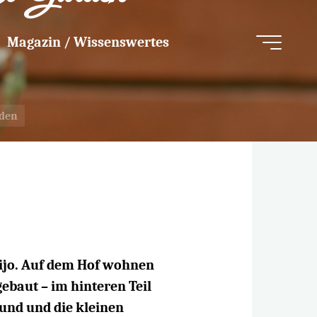
Magazin / Wissenswertes
rden
tijo. Auf dem Hof wohnen
baut – im hinteren Teil
Hund und die kleinen