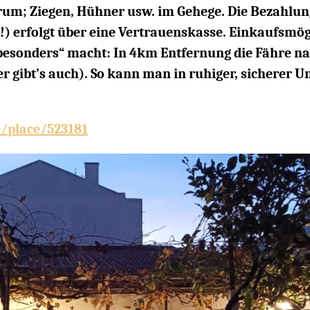
rum; Ziegen, Hühner usw. im Gehege. Die Bezahlun
!) erfolgt über eine Vertrauenskasse. Einkaufsmög
„besonders“ macht: In 4km Entfernung die Fähre na
 gibt’s auch). So kann man in ruhiger, sicherer 
/place/523181